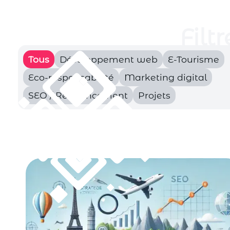
Filtr
Tous
Développement web
E-Tourisme
Eco-responsabilité
Marketing digital
SEO / Référencement
Projets