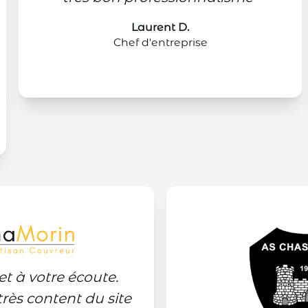
Laurent D.
Chef d'entreprise
et à votre écoute.
ès content du site