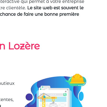
teractive qui permet à votre entreprise
re clientèle.
Le site web est souvent le
le chance de faire une bonne première
n Lozère
utieux
tentes,
u