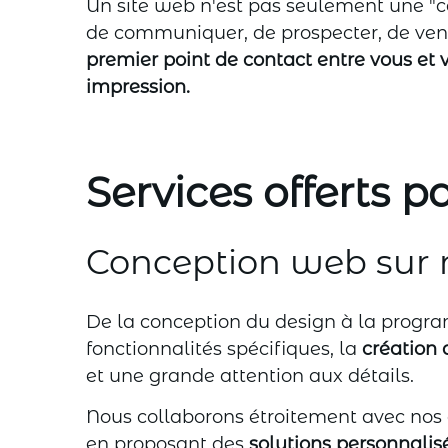
Un site web n'est pas seulement une "ca
de communiquer, de prospecter, de vendr
premier point de contact entre vous et 
impression.
Services offerts p
Conception web sur
De la conception du design à la progra
fonctionnalités spécifiques, la
création 
et une grande attention aux détails.
Nous collaborons étroitement avec nos c
en proposant des
solutions personnalis