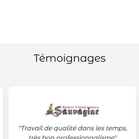
Témoignages
"
Travail de qualité dans les temps,
très bon professionnalisme
"