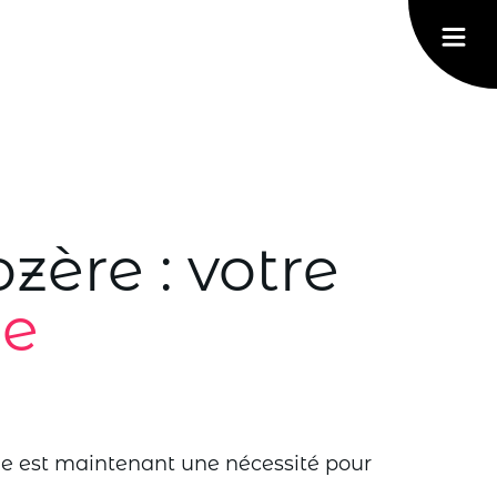
zère : votre
de
gne est maintenant une nécessité pour