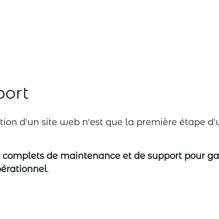
port
tion d'un site web n'est que la première étape d
s complets de maintenance et de support pour ga
opérationnel
.