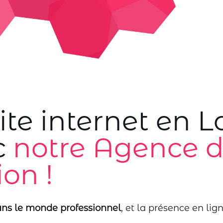
ite internet en Lo
c
notre Agence 
on !
ans le monde professionnel
, et la présence en li