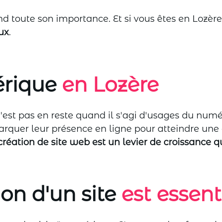
end toute son importance. Et si vous êtes en Lozèr
aux
.
rique
en Lozère
'est pas en reste quand il s'agi d'usages du numé
quer leur présence en ligne pour atteindre une 
création de site web est un levier de croissance q
on d'un site
est essent