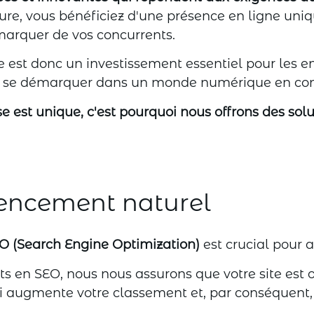
re, vous bénéficiez d'une présence en ligne uniq
marquer de vos concurrents.
re est donc un investissement essentiel pour les e
 et se démarquer dans un monde numérique en con
est unique, c'est pourquoi nous offrons des solu
rencement naturel
O (Search Engine Optimization)
est crucial pour a
ts en SEO, nous nous assurons que votre site est 
i augmente votre classement et, par conséquent, le