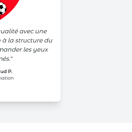
qualité avec une
 à la structure du
mander les yeux
més.
"
ud P.
iation