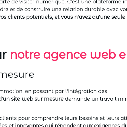
rte de visite" numérique. C'est une plateforme in
e et de construire une relation durable avec vot
vos clients potentiels, et vous n'avez qu'une seu
ar
notre agence web e
 mesure
mmation, en passant par l'intégration des
d'un site web sur mesure
demande un travail min
lients pour comprendre leurs besoins et leurs at
ées et innovantes qui répondent aux exigences d