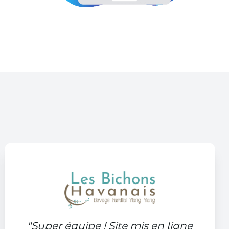
"
Super équipe ! Site mis en ligne