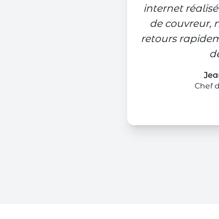
internet réalisé
de couvreur, 
retours rapidem
de
Jea
Chef d