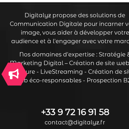
Digitalyz propose des solutions de
Communication Digitale pour incarner v
image, vous aider à développer votr
audience et à l'engager avec votre mar
Nos
domaines d'expertise
:
Stratégie 
Marketing Digital
–
Création de site web
mesure
-
LiveStreaming
-
Création de si
web éco-responsables
-
Prospection B
+33 9 72 16 91 58
contact@digitalyz.fr