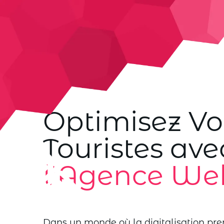
Optimisez Votr
Touristes av
l'Agence Web
Dans un monde où la digitalisation pre