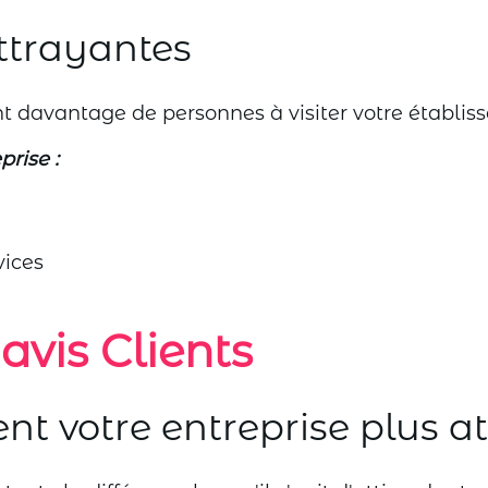
ttrayantes
ent davantage de personnes à visiter votre établis
rise :
vices
avis Clients
dent votre entreprise plus 