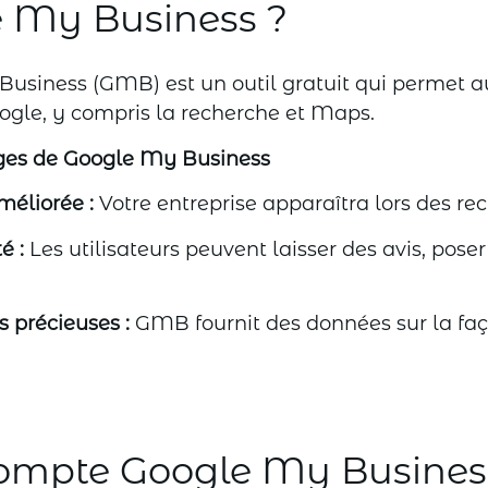
e My Business ?
usiness (GMB) est un outil gratuit qui permet au
oogle, y compris la recherche et Maps.
ges de Google My Business
améliorée :
Votre entreprise apparaîtra lors des rec
é :
Les utilisateurs peuvent laisser des avis, poser
s précieuses :
GMB fournit des données sur la faço
ompte Google My Busines