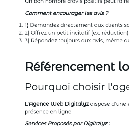
Un bon nombre d'avis positifs peut faire t
Comment encourager les avis ?
1} Demandez directement aux clients sat
2} Offrez un petit incitatif (ex: réduction)
3} Répondez toujours aux avis, même au
Référencement lo
Pourquoi choisir l'a
L’
Agence Web Digitalyz
dispose d’une 
présence en ligne.
Services Proposés par Digitalyz :