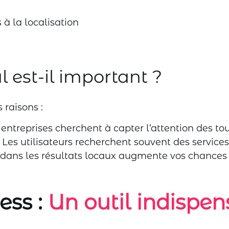
 à la localisation
 est-il important ?
 raisons :
treprises cherchent à capter l’attention des tour
Les utilisateurs recherchent souvent des services
ans les résultats locaux augmente vos chances d
ss :
Un outil indispen