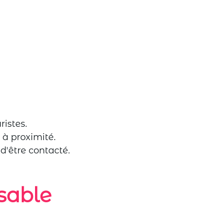
istes.
 à proximité.
'être contacté.
sable