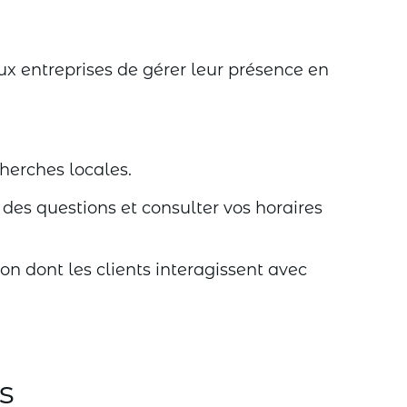
x entreprises de gérer leur présence en
herches locales.
 des questions et consulter vos horaires
n dont les clients interagissent avec
s