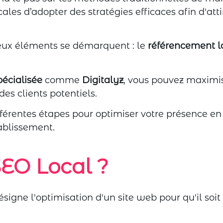
cales d’adopter des stratégies efficaces afin d'atti
 deux éléments se démarquent : le
référencement l
écialisée
comme
Digitalyz
, vous pouvez maximi
des clients potentiels.
ifférentes étapes pour optimiser votre présence en
tablissement.
EO Local ?
ésigne l'optimisation d'un site web pour qu'il soi