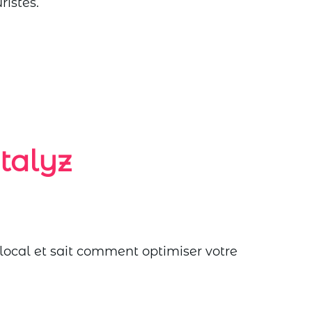
ristes.
talyz
ocal et sait comment optimiser votre