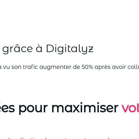
 grâce à Digitalyz
a vu son trafic augmenter de 50% après avoir coll
ées pour maximiser
vot