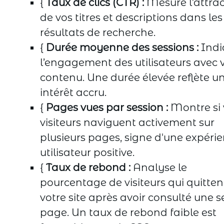
{
Taux de clics (CTR) :
Mesure l’attrac
de vos titres et descriptions dans les
résultats de recherche.
{
Durée moyenne des sessions :
Indi
l’engagement des utilisateurs avec 
contenu. Une durée élevée reflète u
intérêt accru.
{
Pages vues par session :
Montre si 
visiteurs naviguent activement sur
plusieurs pages, signe d'une expéri
utilisateur positive.
{
Taux de rebond :
Analyse le
pourcentage de visiteurs qui quitten
votre site après avoir consulté une s
page. Un taux de rebond faible est