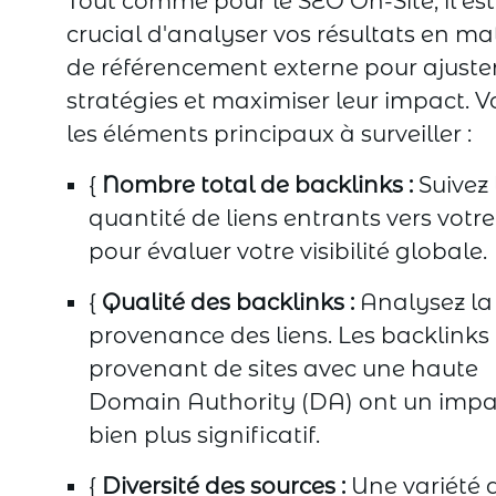
Tout comme pour le SEO On-Site, il est
crucial d'analyser vos résultats en ma
de référencement externe pour ajuste
stratégies et maximiser leur impact. Vo
les éléments principaux à surveiller :
{
Nombre total de backlinks :
Suivez 
quantité de liens entrants vers votre
pour évaluer votre visibilité globale.
{
Qualité des backlinks :
Analysez la
provenance des liens. Les backlinks
provenant de sites avec une haute
Domain Authority (DA) ont un impa
bien plus significatif.
{
Diversité des sources :
Une variété 