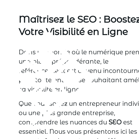
Maîtrisez le SEO : Booste
Votre Visibilité en Ligne
Dans un monde où le numérique pre
une place prépondérante, le
référencement est devenu incontourn
pour toute entreprise souhaitant amél
sa visibilité en ligne.
Que vous soyez un entrepreneur indiv
ou une plus grande entreprise,
comprendre les nuances du
SEO
est
essentiel. Nous vous présentons ici les