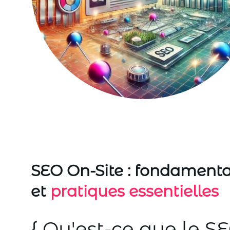
SEO On-Site : fondament
et
pratiques essentielles
{ Qu'est-ce que le S